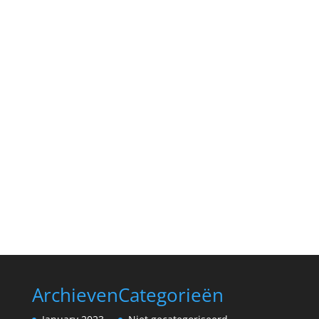
Archieven
Categorieën