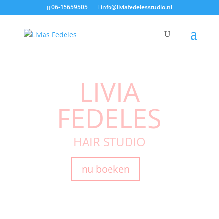
06-15659505
info@liviafedelesstudio.nl
LIVIA
FEDELES
HAIR STUDIO
nu boeken